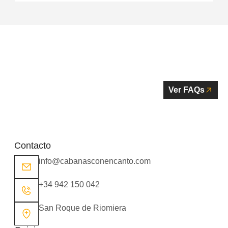
Resuelve tus dudas
sobre nuestras cabañas
con encanto
Ver FAQs
Contacto
info@cabanasconencanto.com
+34 942 150 042
San Roque de Riomiera