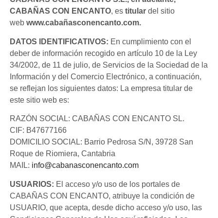
CABAÑAS CON ENCANTO
, es
titular
del sitio
web
www.cabañasconencanto.com.
DATOS IDENTIFICATIVOS:
En cumplimiento con el
deber de información recogido en artículo 10 de la Ley
34/2002, de 11 de julio, de Servicios de la Sociedad de la
Información y del Comercio Electrónico, a continuación,
se reflejan los siguientes datos: La empresa titular de
este sitio web es:
RAZÓN SOCIAL: CABAÑAS CON ENCANTO SL.
CIF: B47677166
DOMICILIO SOCIAL: Barrio Pedrosa S/N, 39728 San
Roque de Riomiera, Cantabria
MAIL:
info@cabanasconencanto.com
USUARIOS:
El acceso y/o uso de los portales de
CABAÑAS CON ENCANTO, atribuye la condición de
USUARIO, que acepta, desde dicho acceso y/o uso, las