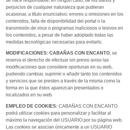
se hace responsable, en ningún caso, de los daños y
perjuicios de cualquier naturaleza que pudieran
ocasionar, a título enunciativo: errores u omisiones en los
contenidos, falta de disponibilidad del portal o la
transmisión de virus o programas maliciosos o lesivos en
los contenidos, a pesar de haber adoptado todas las
medidas tecnológicas necesarias para evitarlo.
MODIFICACIONES: CABAÑAS CON ENCANTO
, se
reserva el derecho de efectuar sin previo aviso las
modificaciones que considere oportunas en su web,
pudiendo cambiar, suprimir o añadir tanto los contenidos
y servicios que se presten a través de la misma como la
forma en la que éstos aparezcan presentados o
localizados en su web.
EMPLEO DE COOKIES:
CABAÑAS CON ENCANTO
podrá utilizar cookies para personalizar y facilitar al
máximo la navegación del USUARIO por su página web.
Las cookies se asocian únicamente a un USUARIO