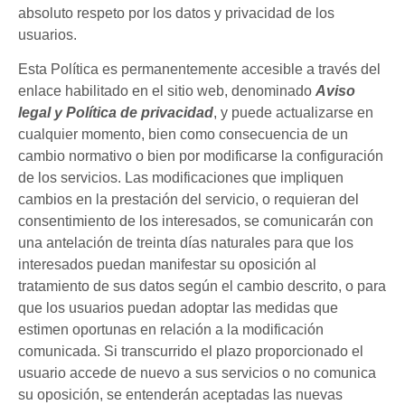
absoluto respeto por los datos y privacidad de los
usuarios.
Esta Política es permanentemente accesible a través del
enlace habilitado en el sitio web, denominado
Aviso
legal y Política de privacidad
, y puede actualizarse en
cualquier momento, bien como consecuencia de un
cambio normativo o bien por modificarse la configuración
de los servicios. Las modificaciones que impliquen
cambios en la prestación del servicio, o requieran del
consentimiento de los interesados, se comunicarán con
una antelación de treinta días naturales para que los
interesados puedan manifestar su oposición al
tratamiento de sus datos según el cambio descrito, o para
que los usuarios puedan adoptar las medidas que
estimen oportunas en relación a la modificación
comunicada. Si transcurrido el plazo proporcionado el
usuario accede de nuevo a sus servicios o no comunica
su oposición, se entenderán aceptadas las nuevas