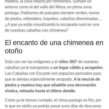
madera, la cosa mejora por momentos. Súmale un
entorno como el del valle del Miera, en plena zona
pasiega. Hablamos de paisajes siempre verdes, muros
de piedra, robledales, hayedos, cabañas diseminadas…
¿A que ya estás visualizando tu escapada rural en una
de nuestras cabañas con chimenea?
El encanto de una chimenea en
otoño
Solo con ver las imágenes y el
vídeo 360º
de nuestras
cabañas ya te transportas a
un lugar cálido y acogedor
.
Las Cabañas con Encanto son espacios pensados para
que te sientas especialmente arropado.
A la mezcla de
piedra y madera hay que añadirle una decoración
rústica, mimada hasta el último detalle.
Como ya te hemos contado, el clima pasiego es frío, por
lo que en otoño ya podrás pasar unos días de descanso