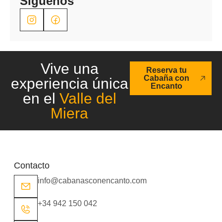
Síguenos
Vive una
Reserva tu
Cabaña con
experiencia única
Encanto
en el
Valle del
Miera
Contacto
info@cabanasconencanto.com
+34 942 150 042