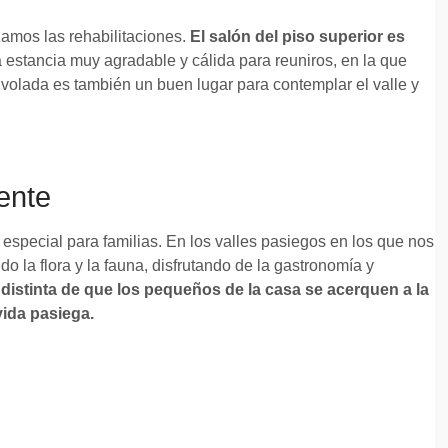
amos las rehabilitaciones.
El salón del piso superior es
estancia muy agradable y cálida para reuniros, en la que
a volada es también un buen lugar para contemplar el valle y
ente
special para familias. En los valles pasiegos en los que nos
 la flora y la fauna, disfrutando de la gastronomía y
istinta de que los pequeños de la casa se acerquen a la
vida pasiega.