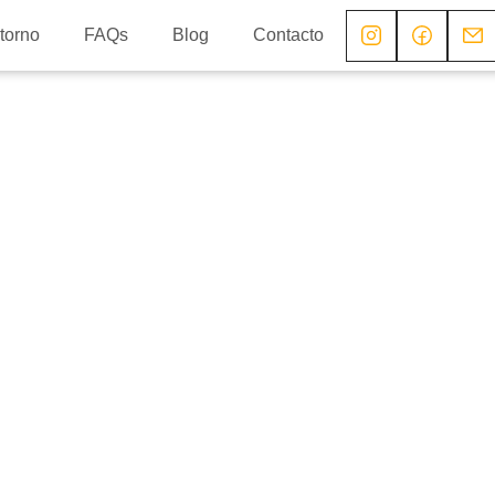
torno
FAQs
Blog
Contacto
Encanto
pada rural