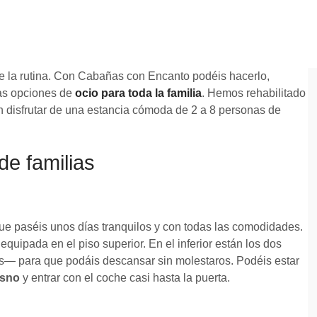
e la rutina. Con Cabañas con Encanto podéis hacerlo,
has opciones de
ocio para toda la familia
. Hemos rehabilitado
 disfrutar de una estancia cómoda de 2 a 8 personas de
de familias
ue paséis unos días tranquilos y con todas las comodidades.
uipada en el piso superior. En el inferior están los dos
es— para que podáis descansar sin molestaros. Podéis estar
esno
y entrar con el coche casi hasta la puerta.