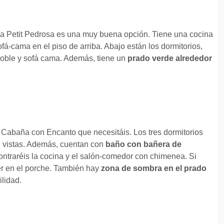
 la Petit Pedrosa es una muy buena opción. Tiene una cocina
á-cama en el piso de arriba. Abajo están los dormitorios,
doble y sofá cama. Además, tiene un
prado verde alrededor
a Cabaña con Encanto que necesitáis. Los tres dormitorios
on vistas. Además, cuentan con
baño con bañera de
contraréis la cocina y el salón-comedor con chimenea. Si
er en el porche. También hay
zona de sombra en el prado
lidad.