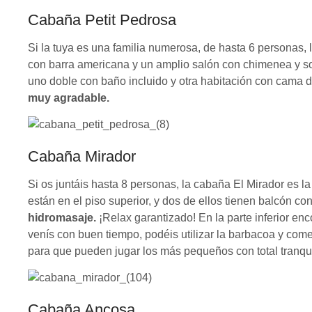
Cabaña Petit Pedrosa
Si la tuya es una familia numerosa, de hasta 6 personas,
con barra americana y un amplio salón con chimenea y sof
uno doble con baño incluido y otra habitación con cama 
muy agradable.
Cabaña Mirador
Si os juntáis hasta 8 personas, la cabaña El Mirador es l
están en el piso superior, y dos de ellos tienen balcón c
hidromasaje.
¡Relax garantizado! En la parte inferior en
venís con buen tiempo, podéis utilizar la barbacoa y com
para que pueden jugar los más pequeños con total tranqui
Cabaña Ancosa