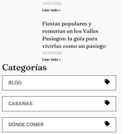
14/07/2026
Leer más »
Fiestas populares y
romerías en los Valles
Pasiegos: la guía para
vivirlas como un pasiego
30/06/2026
Leer más »
Categorías
BLOG
CABAÑAS
DÓNDE COMER