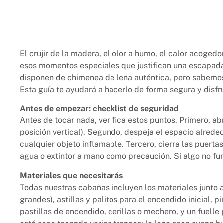
El crujir de la madera, el olor a humo, el calor acoge
esos momentos especiales que justifican una escapad
disponen de chimenea de leña auténtica, pero sabemo
Esta guía te ayudará a hacerlo de forma segura y disfr
Antes de empezar: checklist de seguridad
Antes de tocar nada, verifica estos puntos. Primero, ab
posición vertical). Segundo, despeja el espacio alreded
cualquier objeto inflamable. Tercero, cierra las puertas
agua o extintor a mano como precaución. Si algo no fu
Materiales que necesitarás
Todas nuestras cabañas incluyen los materiales junto 
grandes), astillas y palitos para el encendido inicial, 
pastillas de encendido, cerillas o mechero, y un fuelle p