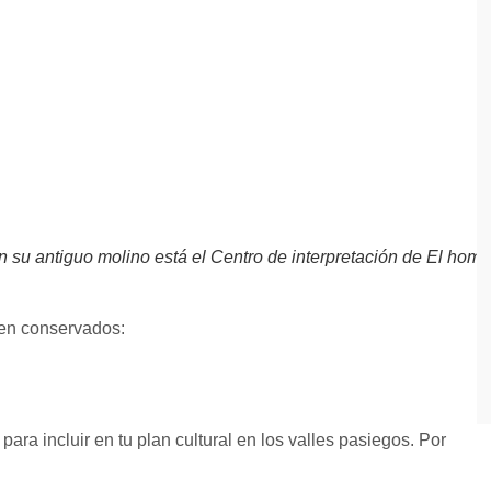
su antiguo molino está el Centro de interpretación de El homb
en conservados:
ara incluir en tu plan cultural en los valles pasiegos. Por