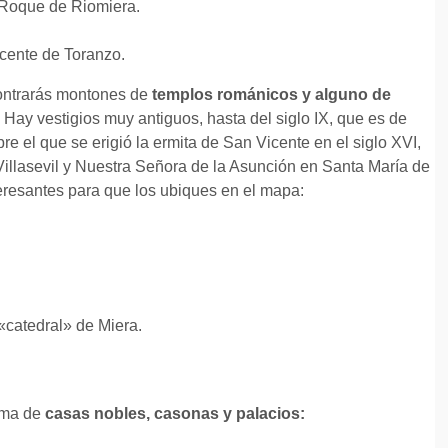
 Roque de Riomiera.
icente de Toranzo.
ncontrarás montones de
templos románicos y alguno de
 Hay vestigios muy antiguos, hasta del siglo IX, que es de
e el que se erigió la ermita de San Vicente en el siglo XVI,
 Villasevil y Nuestra Señora de la Asunción en Santa María de
teresantes para que los ubiques en el mapa:
«catedral» de Miera.
orma de
casas nobles, casonas y palacios: