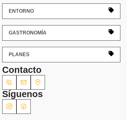
ENTORNO
GASTRONOMÍA
PLANES
Contacto
re
Síguenos