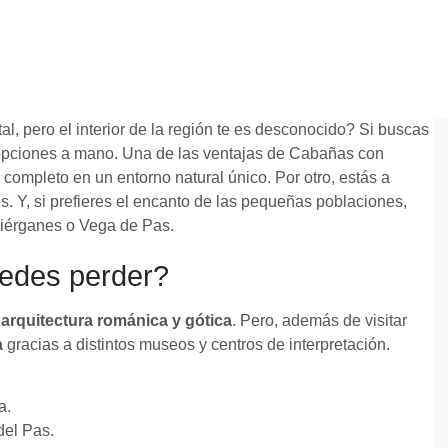
l, pero el interior de la región te es desconocido? Si buscas
opciones a mano. Una de las ventajas de Cabañas con
 completo en un entorno natural único. Por otro, estás a
. Y, si prefieres el encanto de las pequeñas poblaciones,
Liérganes o Vega de Pas.
uedes perder?
e
arquitectura románica y gótica
. Pero, además de visitar
a
gracias a distintos museos y centros de interpretación.
a.
del Pas.