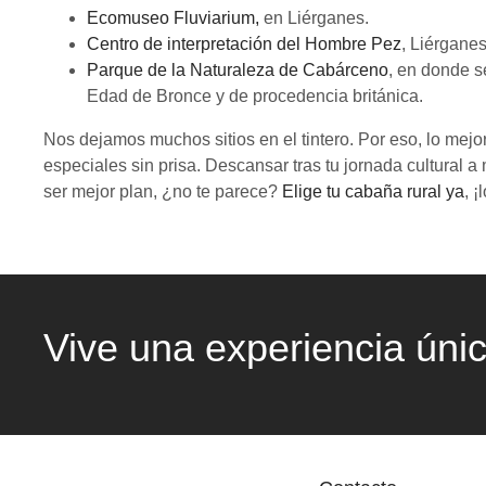
Ecomuseo Fluviarium,
en Liérganes.
Centro de interpretación del Hombre Pez
, Liérganes
Parque de la Naturaleza de Cabárceno
, en donde s
Edad de Bronce y de procedencia británica.
Nos dejamos muchos sitios en el tintero. Por eso, lo mejo
especiales sin prisa. Descansar tras tu jornada cultura
ser mejor plan, ¿no te parece?
Elige tu cabaña rural ya
, 
Vive una experiencia úni