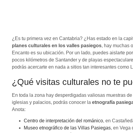
8 de mayo de 2019
¿Es tu primera vez en Cantabria? ¿Has estado en la capita
planes culturales en los valles pasiegos
, hay muchas 
Encanto es su ubicación. Por un lado, puedes aislarte por
pocos kilómetros de Santander y de playas espectaculares
podrás acercarte en nada a sitios tan interesantes como 
¿Qué visitas culturales no te p
En toda la zona hay desperdigadas valiosas muestras d
iglesias y palacios, podrás conocer la
etnografía pasieg
Anota:
Centro de interpretación del románico
, en Castañed
Museo etnográfico de las Villas Pasiegas
, en Vega 