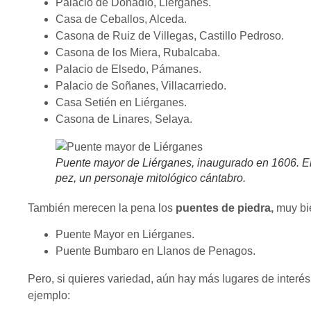
Palacio de Donadío, Liérganes.
Casa de Ceballos, Alceda.
Casona de Ruiz de Villegas, Castillo Pedroso.
Casona de los Miera, Rubalcaba.
Palacio de Elsedo, Pámanes.
Palacio de Soñanes, Villacarriedo.
Casa Setién en Liérganes.
Casona de Linares, Selaya.
Puente mayor de Liérganes, inaugurado en 1606. En 
pez, un personaje mitológico cántabro.
También merecen la pena los
puentes de piedra,
muy bi
Puente Mayor en Liérganes.
Puente Bumbaro en Llanos de Penagos.
Pero, si quieres variedad, aún hay más lugares de interés p
ejemplo: