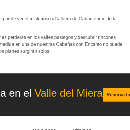
.
e puede ver el misterioso «Caldero de Cabárceno», de la
r es perderse en los valles pasiegos y descubrir rincones
l a medida en una de nuestras Cabañas con Encanto no puede
¡los planes surgirán solos!
ca en el
Valle del Miera
Reserva t