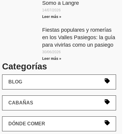
Somo a Langre
14/07/2026
Leer más »
Fiestas populares y romerías
en los Valles Pasiegos: la guía
para vivirlas como un pasiego
30/06/2026
Leer más »
Categorías
BLOG
CABAÑAS
DÓNDE COMER