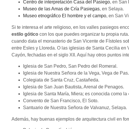
Centro de interpretación Casa del Pasiego
, en San
Museo de las Amas de Cría Pasiegas
, en Selaya.
Museo etnográfico El hombre y el campo
, en San V
Si te interesa el arte religioso, en los valles pasiegos e
estilo gótico
con los que puedes organizar tu propia ruta.
cuando data el monasterio de San Vicente de Fístoles sobr
entre Esles y Lloreda. O las iglesias de Santa Cecilia en
Cayón, fechadas en el siglo XII. Aquí hay otros puntos in
Iglesia de San Pedro, San Pedro del Romeral.
Iglesia de Nuestra Señora de la Vega, Vega de Pas.
Colegiata de Santa Cruz, Castañeda.
Iglesia de San Juan Bautista, Arenal de Penagos.
Iglesia de Santa María, Miera; es conocida como la 
Convento de San Francisco, El Soto.
Santuario de Nuestra Señora de Valvanuz, Selaya.
Además, hay buenas ejemplos de arquitectura civil en f