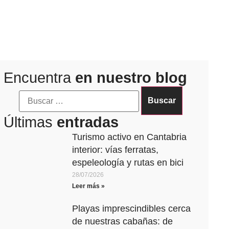
Encuentra
en nuestro blog
Últimas
entradas
Turismo activo en Cantabria
interior: vías ferratas,
espeleología y rutas en bici
28/07/2026
Leer más »
Playas imprescindibles cerca
de nuestras cabañas: de