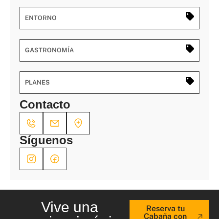
ENTORNO
GASTRONOMÍA
PLANES
Contacto
Síguenos
Vive una
Reserva tu
Cabaña con