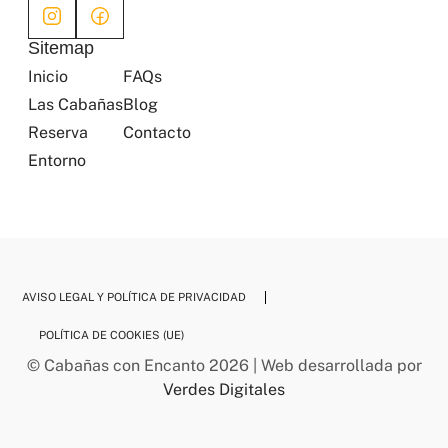
Sitemap
Inicio
FAQs
Las Cabañas
Blog
Reserva
Contacto
Entorno
AVISO LEGAL Y POLÍTICA DE PRIVACIDAD
POLÍTICA DE COOKIES (UE)
© Cabañas con Encanto 2026 | Web desarrollada por
Verdes Digitales