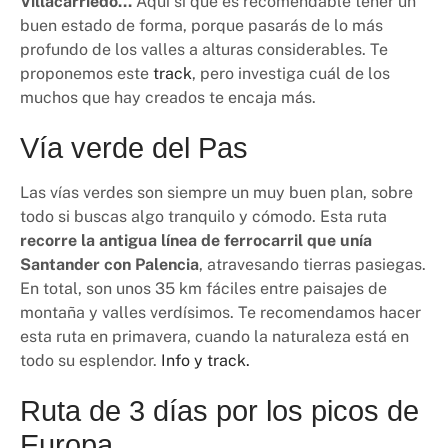
Villacarriedo…
Aquí sí que es recomendable tener un
buen estado de forma, porque pasarás de lo más
profundo de los valles a alturas considerables. Te
proponemos este
track
, pero investiga cuál de los
muchos que hay creados te encaja más.
Vía verde del Pas
Las vías verdes son siempre un muy buen plan, sobre
todo si buscas algo tranquilo y cómodo. Esta ruta
recorre la antigua línea de ferrocarril que unía
Santander con Palencia
, atravesando tierras pasiegas.
En total, son unos 35 km fáciles entre paisajes de
montaña y valles verdísimos. Te recomendamos hacer
esta ruta en primavera, cuando la naturaleza está en
todo su esplendor.
Info y track.
Ruta de 3 días por los picos de
Europa