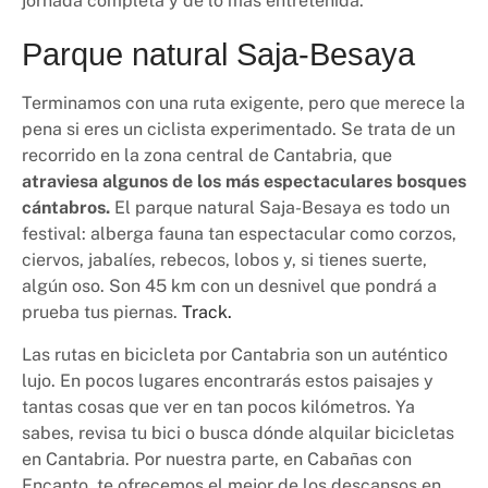
jornada completa y de lo más entretenida.
Parque natural Saja-Besaya
Terminamos con una ruta exigente, pero que merece la
pena si eres un ciclista experimentado. Se trata de un
recorrido en la zona central de Cantabria, que
atraviesa algunos de los más espectaculares bosques
cántabros.
El parque natural Saja-Besaya es todo un
festival: alberga fauna tan espectacular como corzos,
ciervos, jabalíes, rebecos, lobos y, si tienes suerte,
algún oso. Son 45 km con un desnivel que pondrá a
prueba tus piernas.
Track.
Las rutas en bicicleta por Cantabria son un auténtico
lujo. En pocos lugares encontrarás estos paisajes y
tantas cosas que ver en tan pocos kilómetros. Ya
sabes, revisa tu bici o busca dónde alquilar bicicletas
en Cantabria. Por nuestra parte, en Cabañas con
Encanto, te ofrecemos el mejor de los descansos en