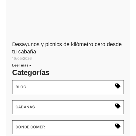
Desayunos y picnics de kilómetro cero desde
tu cabaña
19/05/2026
Leer más »
Categorías
BLOG
CABAÑAS
DÓNDE COMER