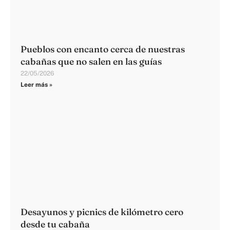
Pueblos con encanto cerca de nuestras
cabañas que no salen en las guías
22/05/2026
Leer más »
Desayunos y picnics de kilómetro cero
desde tu cabaña