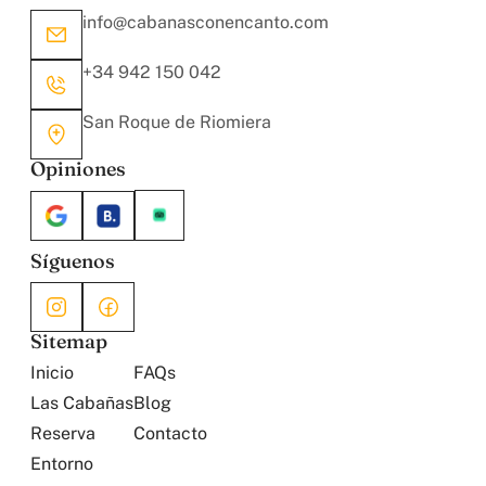
info@cabanasconencanto.com
+34 942 150 042
San Roque de Riomiera
Opiniones
Síguenos
Sitemap
Inicio
FAQs
Las Cabañas
Blog
Reserva
Contacto
Entorno