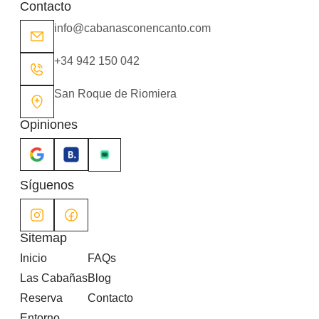
Contacto
info@cabanasconencanto.com
+34 942 150 042
San Roque de Riomiera
Opiniones
Síguenos
Sitemap
Inicio
FAQs
Las Cabañas
Blog
Reserva
Contacto
Entorno