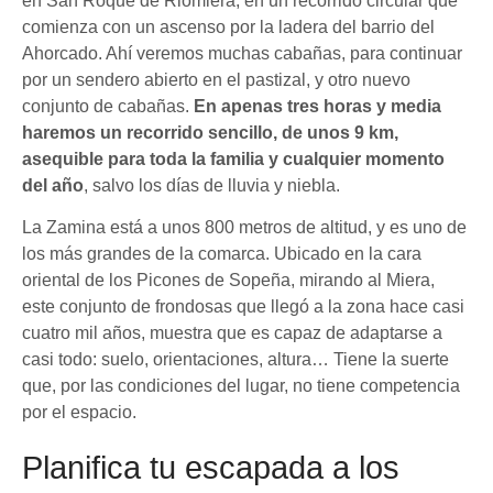
en San Roque de Riomiera, en un recorrido circular que
comienza con un ascenso por la ladera del barrio del
Ahorcado. Ahí veremos muchas cabañas, para continuar
por un sendero abierto en el pastizal, y otro nuevo
conjunto de cabañas.
En apenas tres horas y media
haremos un recorrido sencillo, de unos 9 km,
asequible para toda la familia y cualquier momento
del año
, salvo los días de lluvia y niebla.
La Zamina está a unos 800 metros de altitud, y es uno de
los más grandes de la comarca. Ubicado en la cara
oriental de los Picones de Sopeña, mirando al Miera,
este conjunto de frondosas que llegó a la zona hace casi
cuatro mil años, muestra que es capaz de adaptarse a
casi todo: suelo, orientaciones, altura… Tiene la suerte
que, por las condiciones del lugar, no tiene competencia
por el espacio.
Planifica tu escapada a los