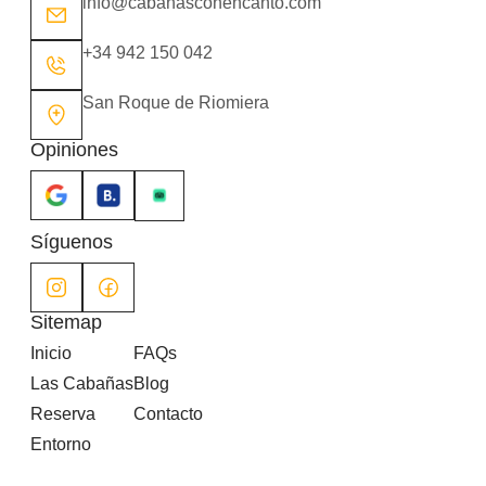
info@cabanasconencanto.com
+34 942 150 042
San Roque de Riomiera
Opiniones
Síguenos
Sitemap
Inicio
FAQs
Las Cabañas
Blog
Reserva
Contacto
Entorno