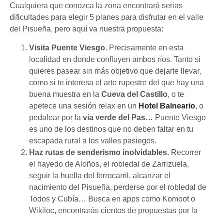
Cualquiera que conozca la zona encontrará serias
dificultades para elegir 5 planes para disfrutar en el valle
del Pisueña, pero aquí va nuestra propuesta:
Visita Puente Viesgo.
Precisamente en esta
localidad en donde confluyen ambos ríos. Tanto si
quieres pasear sin más objetivo que dejarte llevar,
como si te interesa el arte rupestre del que hay una
buena muestra en la
Cueva del Castillo
, o te
apetece una sesión relax en un
Hotel Balneario
, o
pedalear por la
vía verde del Pas…
Puente Viesgo
es uno de los destinos que no deben faltar en tu
escapada rural a los valles pasiegos.
Haz rutas de senderismo inolvidables.
Recorrer
el hayedo de Aloños, el robledal de Zarrizuela,
seguir la huella del ferrocarril, alcanzar el
nacimiento del Pisueña, perderse por el robledal de
Todos y Cubía… Busca en apps como Komoot o
Wikiloc, encontrarás cientos de propuestas por la