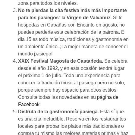
zona para todos los niveles.
No te pierdas la cita festiva más más importante
para los pasiegos: la Virgen de Valvanuz.
Si te
hospedas en Cabañas con Encanto en agosto, no
puedes perderte esta celebración de la patrona. El
día 15 es todo música, tradiciones y gastronomía en
un ambiente único. ¡La mejor manera de conocer el
mundo pasiego!
XXIX Festival Magosta de Castañeda.
Se celebra
desde el año 1992, y en esta ocasión tendrá lugar
el próximo 1 de julio. Toda una experiencia para
conocer la tradición musical pasiega pero no solo,
porque siempre hay espacio para otros estilos.
Consulta todas las novedades en su
página de
Facebook
.
Disfruta de la gastronomía pasiega.
Esta sí que
es una cita ineludible. Reserva en los restaurantes
locales para probar los platos más tradicionales o
compra tú mismo las mejores materias primas y haz