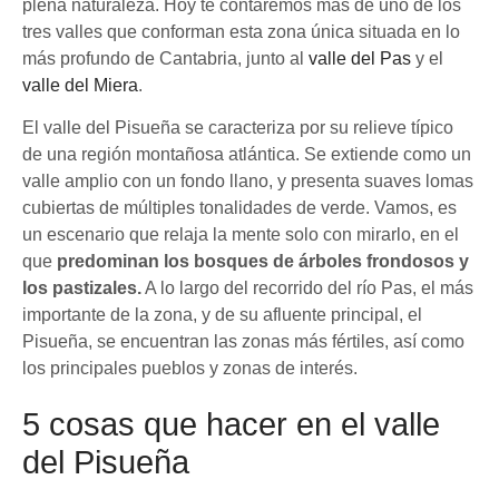
plena naturaleza. Hoy te contaremos más de uno de los
tres valles que conforman esta zona única situada en lo
más profundo de Cantabria, junto al
valle del Pas
y el
valle del Miera
.
El valle del Pisueña se caracteriza por su relieve típico
de una región montañosa atlántica. Se extiende como un
valle amplio con un fondo llano, y presenta suaves lomas
cubiertas de múltiples tonalidades de verde. Vamos, es
un escenario que relaja la mente solo con mirarlo, en el
que
predominan los bosques de árboles frondosos y
los pastizales.
A lo largo del recorrido del río Pas, el más
importante de la zona, y de su afluente principal, el
Pisueña, se encuentran las zonas más fértiles, así como
los principales pueblos y zonas de interés.
5 cosas que hacer en el valle
del Pisueña