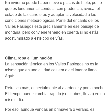
En invierno puede haber nieve o placas de hielo, por lo
que es fundamental conducir con prudencia, revisar el
estado de las carreteras y adaptar la velocidad a las
condiciones meteorológicas. Parte del encanto de los
Valles Pasiegos está precisamente en ese paisaje de
montaña, pero conviene tenerlo en cuenta si no estás
acostumbrado a este tipo de vías.
Clima, ropa e iluminación
La sensación térmica en los Valles Pasiegos no es la
misma que en una ciudad costera o del interior llano.
Aquí:
Refresca más, especialmente al atardecer y por la noche.
El tiempo puede cambiar rápido (sol, nubes, lluvia) en un
mismo día.
Por eso, aunque vengas en primavera o verano, es