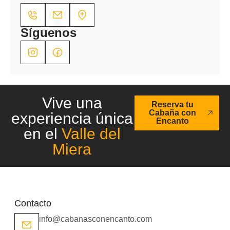
Síguenos
Vive una
Reserva tu
Cabaña con
experiencia única
Encanto
en el
Valle del
Miera
Contacto
info@cabanasconencanto.com