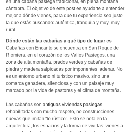
en una cabaña pasiega tradicional, en plena montaña
cántabra. El objetivo de este post es ayudarte a entender
mejor a dónde vienes, para que tu experiencia sea justo
la que estás buscando: auténtica, tranquila y muy, muy
rural.
Dónde están las cabañas y qué tipo de lugar es
Cabañas con Encanto se encuentra en San Roque de
Riomiera, en el corazón de los Valles Pasiegos, una
zona de alta montaña, prados verdes y cabañas de
piedra y madera salpicadas por imponentes laderas. No
es un entorno urbano ni turístico masivo, sino una
comarca ganadera, silenciosa y con un paisaje muy
marcado por la vida de pastores y el clima de montaña.
Las cabañas son
antiguas viviendas pasiegas
rehabilitadas con mucho respeto, no construcciones
nuevas que imitan “lo rústico”. Esto se nota en la
arquitectura, los espacios y la forma de vivirlas: vienes a