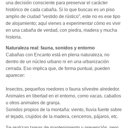
una decisión consciente para preservar el carácter
histórico de cada cabaña. Si lo que buscas es un piso
amplio de ciudad “vestido de rústico”, este no es ese tipo
de alojamiento; aquí vienes a experimentar cómo es vivir
en una cabaña de verdad, con piedra, madera y mucha
historia.
Naturaleza real: fauna, sonidos y entorno
Cabañas con Encanto está en plena naturaleza, no
dentro de un núcleo urbano ni en una urbanización
cerrada. Eso implica que, de forma puntual, pueden
aparecer:
Insectos, pequeños roedores o fauna silvestre alrededor.
Animales en libertad en el entorno, como vacas, caballos
u otros animales de granja.
Sonidos propios de la montaña: viento, lluvia fuerte sobre
el tejado, crujidos de la madera, cencerros, pájaros, etc.
Se realizan tareas de mantenimiento y prevención, pero