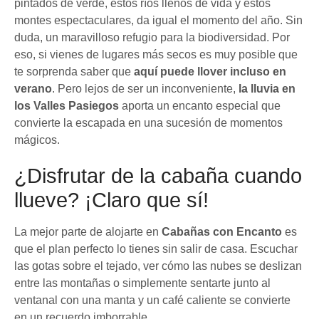
pintados de verde, estos ríos llenos de vida y estos
montes espectaculares, da igual el momento del año. Sin
duda, un maravilloso refugio para la biodiversidad. Por
eso, si vienes de lugares más secos es muy posible que
te sorprenda saber que
aquí puede llover incluso en
verano
. Pero lejos de ser un inconveniente,
la lluvia en
los Valles Pasiegos
aporta un encanto especial que
convierte la escapada en una sucesión de momentos
mágicos.
¿Disfrutar de la cabaña cuando
llueve? ¡Claro que sí!
La mejor parte de alojarte en
Cabañas con Encanto
es
que el plan perfecto lo tienes sin salir de casa. Escuchar
las gotas sobre el tejado, ver cómo las nubes se deslizan
entre las montañas o simplemente sentarte junto al
ventanal con una manta y un café caliente se convierte
en un recuerdo imborrable.