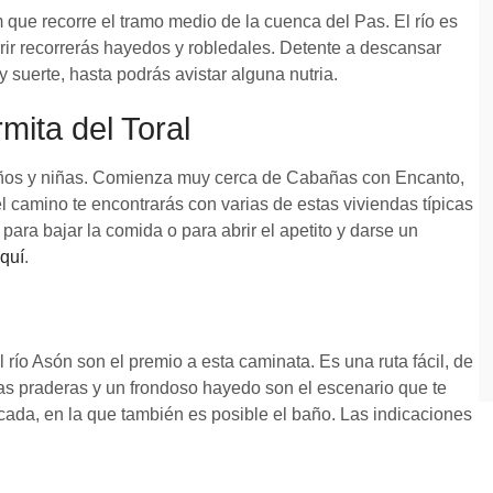
 que recorre el tramo medio de la cuenca del Pas. El río es
rrir recorrerás hayedos y robledales. Detente a descansar
 suerte, hasta podrás avistar alguna nutria.
mita del Toral
niños y niñas. Comienza muy cerca de Cabañas con Encanto,
l camino te encontrarás con varias de estas viviendas típicas
ara bajar la comida o para abrir el apetito y darse un
quí
.
 río Asón son el premio a esta caminata. Es una ruta fácil, de
as praderas y un frondoso hayedo son el escenario que te
scada, en la que también es posible el baño. Las indicaciones