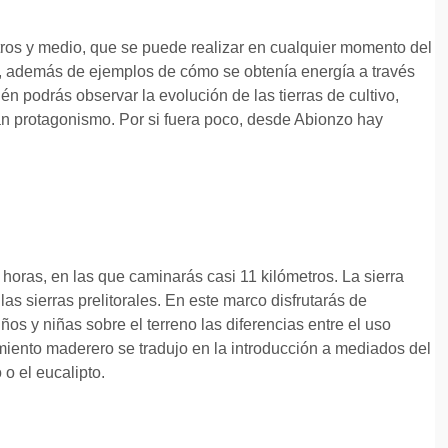
ros y medio, que se puede realizar en cualquier momento del
dal, además de ejemplos de cómo se obtenía energía a través
 podrás observar la evolución de las tierras de cultivo,
 protagonismo. Por si fuera poco, desde Abionzo hay
s horas, en las que caminarás casi 11 kilómetros. La sierra
las sierras prelitorales. En este marco disfrutarás de
os y niñas sobre el terreno las diferencias entre el uso
hamiento maderero se tradujo en la introducción a mediados del
o el eucalipto.