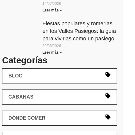
14/07/2026
Leer más »
Fiestas populares y romerías
en los Valles Pasiegos: la guía
para vivirlas como un pasiego
30/06/2026
Leer más »
Categorías
BLOG
CABAÑAS
DÓNDE COMER