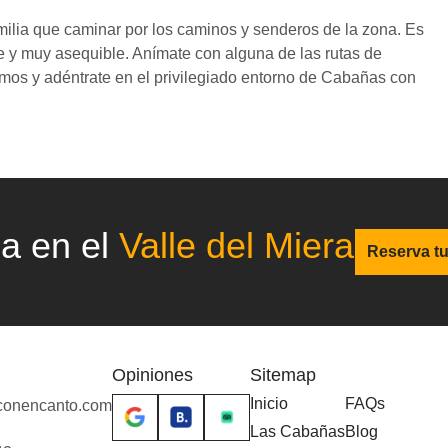
amilia que caminar por los caminos y senderos de la zona. Es
e y muy asequible. Anímate con alguna de las rutas de
emos y adéntrate en el privilegiado entorno de Cabañas con
ca en el
Valle del Miera
Reserva t
Opiniones
Sitemap
Inicio
FAQs
conencanto.com
Las Cabañas
Blog