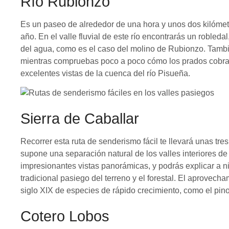
Río Rubionzo
Es un paseo de alrededor de una hora y unos dos kilómet
año. En el valle fluvial de este río encontrarás un roble
del agua, como es el caso del molino de Rubionzo. También
mientras compruebas poco a poco cómo los prados cobran
excelentes vistas de la cuenca del río Pisueña.
Sierra de Caballar
Recorrer esta ruta de senderismo fácil te llevará unas tre
supone una separación natural de los valles interiores de 
impresionantes vistas panorámicas, y podrás explicar a niñ
tradicional pasiego del terreno y el forestal. El aprovec
siglo XIX de especies de rápido crecimiento, como el pino 
Cotero Lobos