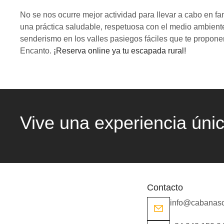
No se nos ocurre mejor actividad para llevar a cabo en f
una práctica saludable, respetuosa con el medio ambient
senderismo en los valles pasiegos fáciles que te propon
Encanto.
¡Reserva online ya tu escapada rural!
Vive una experiencia úni
Contacto
info@cabanas