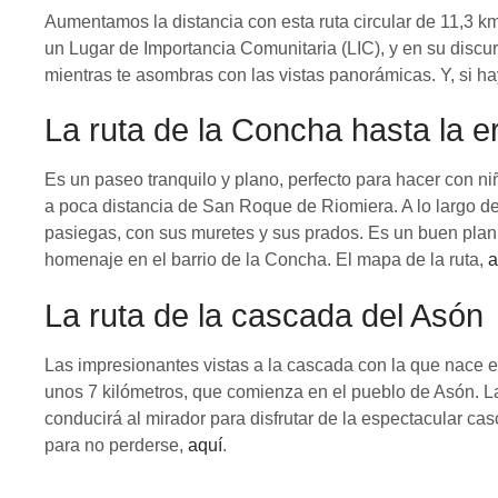
Aumentamos la distancia con esta ruta circular de 11,3 km
un Lugar de Importancia Comunitaria (LIC), y en su discu
mientras te asombras con las vistas panorámicas. Y, si hay
La ruta de la Concha hasta la er
Es un paseo tranquilo y plano, perfecto para hacer con 
a poca distancia de San Roque de Riomiera. A lo largo de
pasiegas, con sus muretes y sus prados. Es un buen plan p
homenaje en el barrio de la Concha. El mapa de la ruta,
a
La ruta de la cascada del Asón
Las impresionantes vistas a la cascada con la que nace el
unos 7 kilómetros, que comienza en el pueblo de Asón. L
conducirá al mirador para disfrutar de la espectacular ca
para no perderse,
aquí
.