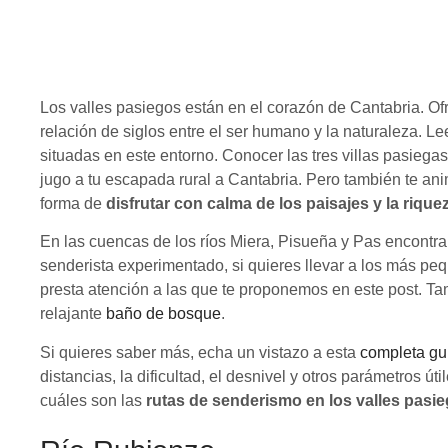
Los valles pasiegos están en el corazón de Cantabria. Of
relación de siglos entre el ser humano y la naturaleza. 
situadas en este entorno. Conocer las tres villas pasieg
jugo a tu escapada rural a Cantabria. Pero también te a
forma de
disfrutar con calma de los paisajes y la riqu
En las cuencas de los ríos Miera, Pisueña y Pas encontrar
senderista experimentado, si quieres llevar a los más peq
presta atención a las que te proponemos en este post. T
relajante
baño de bosque
.
Si quieres saber más, echa un vistazo a esta
completa gu
distancias, la dificultad, el desnivel y otros parámetros út
cuáles son las
rutas de senderismo en los valles pasiego