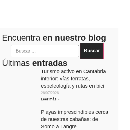
Encuentra
en nuestro blog
Últimas
entradas
Turismo activo en Cantabria
interior: vías ferratas,
espeleología y rutas en bici
28/07/2026
Leer más »
Playas imprescindibles cerca
de nuestras cabañas: de
Somo a Langre