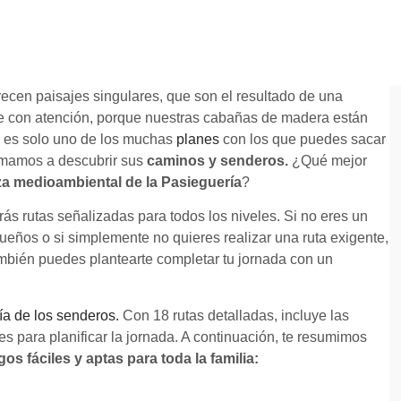
recen paisajes singulares, que son el resultado de una
Lee con atención, porque nuestras cabañas de madera están
as es solo uno de los muchas
planes
con los que puedes sacar
nimamos a descubrir sus
caminos y senderos.
¿Qué mejor
eza medioambiental de la Pasieguería
?
ás rutas señalizadas para todos los niveles. Si no eres un
ueños o si simplemente no quieres realizar una ruta exigente,
ambién puedes plantearte completar tu jornada con un
ía de los senderos.
Con 18 rutas detalladas, incluye las
iles para planificar la jornada. A continuación, te resumimos
s fáciles y aptas para toda la familia: