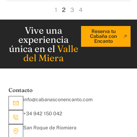
1
2
3
4
Vive una
Reserva tu
Cabaña con
experiencia
Encanto
única en el
Valle
del Miera
Contacto
info@cabanasconencanto.com
+34 942 150 042
San Roque de Riomiera