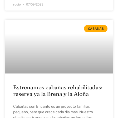
rocio
07/09/2023
CABAÑAS
Estrenamos cabañas rehabilitadas:
reserva ya la Brena y la Aloña
Cabañas con Encanto es un proyecto familiar,
pequeño, pero que crece cada día más. Nuestro
objetivo es ir adquiriendo cabañas en los valles