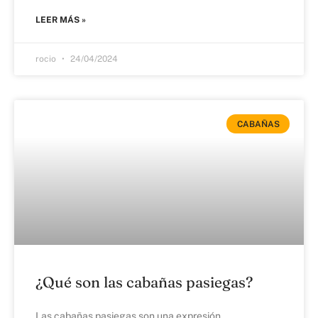
LEER MÁS »
rocio
24/04/2024
CABAÑAS
¿Qué son las cabañas pasiegas?
Las cabañas pasiegas son una expresión