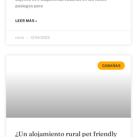
pasiegos para
LEER MÁS »
rocio
12/04/2023
CABAÑAS
¿Un alojamiento rural pet friendly