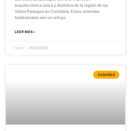
arquitectónica única y distintiva de la región de los
Valles Pasiegos en Cantabria. Estas viviendas
tradicionales son un reflejo
LEER MÁS »
rocio
26/03/2024
CABAÑAS