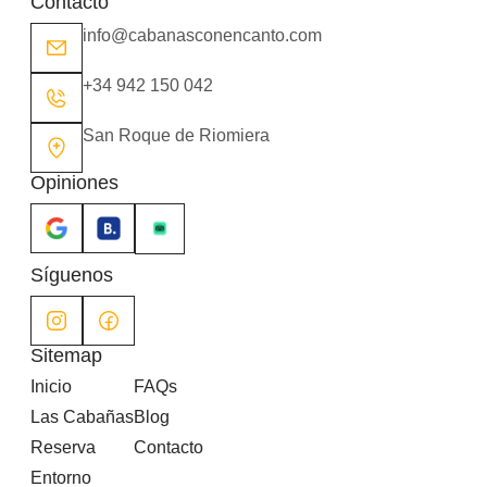
Contacto
info@cabanasconencanto.com
+34 942 150 042
San Roque de Riomiera
Opiniones
Síguenos
Sitemap
Inicio
FAQs
Las Cabañas
Blog
Reserva
Contacto
Entorno