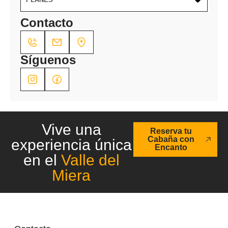
Contacto
Síguenos
Vive una
Reserva tu
Cabaña con
experiencia única
Encanto
en el
Valle del
Miera