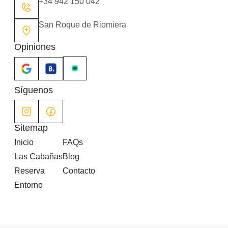
+34 942 150 042
San Roque de Riomiera
Opiniones
Síguenos
Sitemap
Inicio
FAQs
Las Cabañas
Blog
Reserva
Contacto
Entorno