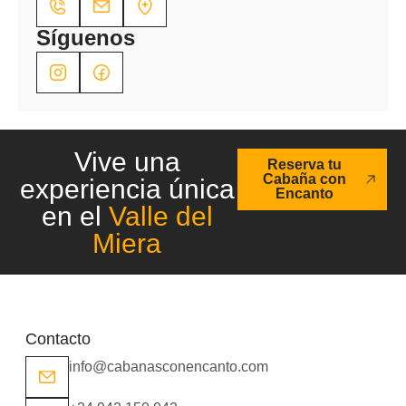
Síguenos
Vive una
Reserva tu
Cabaña con
experiencia única
Encanto
en el
Valle del
Miera
Contacto
info@cabanasconencanto.com