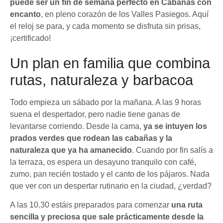
puede ser un fin de semana perfecto en Cabañas con
encanto
, en pleno corazón de los Valles Pasiegos. Aquí
el reloj se para, y cada momento se disfruta sin prisas,
¡certificado!
Un plan en familia que combina
rutas, naturaleza y barbacoa
Todo empieza un sábado por la mañana. A las 9 horas
suena el despertador, pero nadie tiene ganas de
levantarse corriendo. Desde la cama,
ya se intuyen los
prados verdes que rodean las cabañas y la
naturaleza que ya ha amanecido
. Cuando por fin salís a
la terraza, os espera un desayuno tranquilo con café,
zumo, pan recién tostado y el canto de los pájaros. Nada
que ver con un despertar rutinario en la ciudad, ¿verdad?
A las 10.30 estáis preparados para comenzar
una ruta
sencilla y preciosa que sale prácticamente desde la