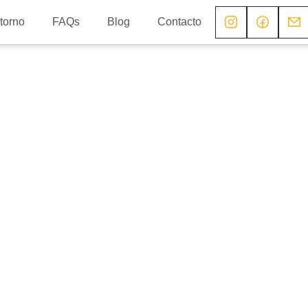
torno
FAQs
Blog
Contacto
diciones en
Esteru y las