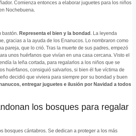
ñador. Comienza entonces a elaborar juguetes para los niños
ía en Nochebuena.
u bastón.
Representa el bien y la bondad
. La leyenda
que, gracias a la ayuda de los Enanucos. Lo nombraron como
na pareja, que lo crió. Tras la muerte de sus padres, empezó
ara unos huérfanos que vivían en una casa cercana. Visto el
ndía la leña cortada, para regalarlos a los niños que se
os huérfanos, consiguió salvarlos, si bien él fue víctima de
ueño decidió que viviera para siempre por su bondad y buen
Enanucos, entregar juguetes e ilusión por Navidad a todos
andonan los bosques para regalar
s bosques cántabros. Se dedican a proteger a los más