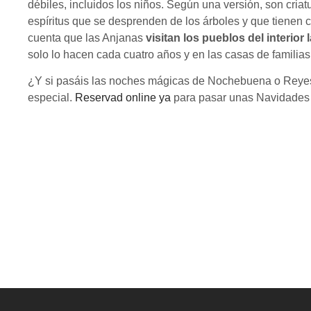
débiles, incluidos los niños. Según una versión, son cria
espíritus que se desprenden de los árboles y que tienen 
cuenta que las Anjanas
visitan los pueblos del interior
solo lo hacen cada cuatro años y en las casas de famili
¿Y si pasáis las noches mágicas de Nochebuena o Reyes
especial.
Reservad online ya
para pasar unas Navidades b