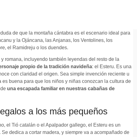
 duda de que la montaña cántabra es el escenario ideal para
canu y la Ojáncana, las Anjanas, los Ventolines, los
re, el Ramidreju o los duendes.
ta y romana, incluyendo también leyendas del resto de la
ersonaje propio de la tradición navideña
: el Esteru. Es una
noce con claridad el origen. Sea simple invención reciente u
a es buena para que los niños y niñas conozcan la cultura de
r de
una escapada familiar en nuestras cabañas de
regalos a los más pequeños
, el Tió catalán o el Apalpador gallego, el Esteru es un
 Se dedica a cortar madera, y siempre va a acompañado de