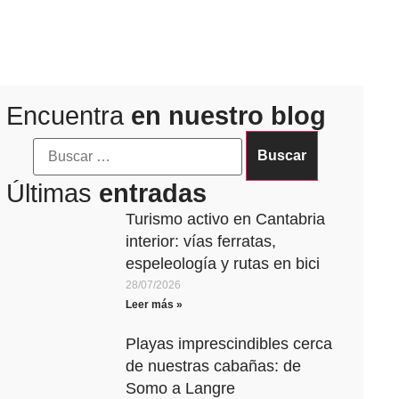
Encuentra
en nuestro blog
Últimas
entradas
Turismo activo en Cantabria
interior: vías ferratas,
espeleología y rutas en bici
28/07/2026
Leer más »
Playas imprescindibles cerca
de nuestras cabañas: de
Somo a Langre