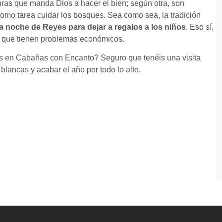
turas que manda Dios a hacer el bien; según otra, son
como tarea cuidar los bosques. Sea como sea, la tradición
 la noche de Reyes para dejar a regalos a los niños
. Eso sí,
as que tienen problemas económicos.
 en Cabañas con Encanto? Seguro que tenéis una visita
lancas y acabar el año por todo lo alto.