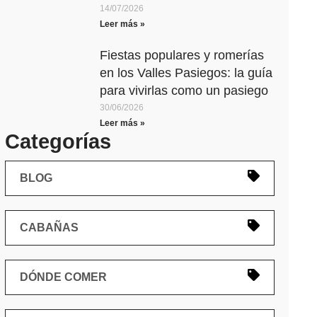
14/07/2026
Leer más »
Fiestas populares y romerías
en los Valles Pasiegos: la guía
para vivirlas como un pasiego
30/06/2026
Leer más »
Categorías
BLOG
CABAÑAS
DÓNDE COMER