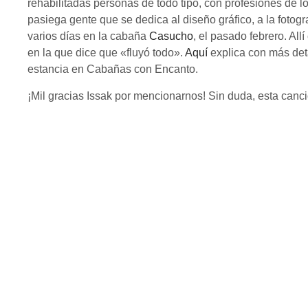
rehabilitadas personas de todo tipo, con profesiones de lo
pasiega gente que se dedica al diseño gráfico, a la fotog
varios días en la cabaña
Casucho
, el pasado febrero. Al
en la que dice que «fluyó todo».
Aquí
explica con más deta
estancia en Cabañas con Encanto.
¡Mil gracias Issak por mencionarnos! Sin duda, esta canció