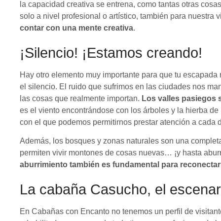
la capacidad creativa se entrena, como tantas otras cosa
solo a nivel profesional o artístico, también para nuestra 
contar con una mente creativa
.
¡Silencio! ¡Estamos creando!
Hay otro elemento muy importante para que tu escapada r
el silencio. El ruido que sufrimos en las ciudades nos ma
las cosas que realmente importan.
Los valles pasiegos 
es el viento encontrándose con los árboles y la hierba d
con el que podemos permitirnos prestar atención a cada d
Además, los bosques y zonas naturales son una completa 
permiten vivir montones de cosas nuevas… ¡y hasta abur
aburrimiento también es fundamental para reconectar c
La cabaña Casucho, el escenari
En Cabañas con Encanto no tenemos un perfil de visitan