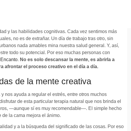
idad y las habilidades cognitivas. Cada vez sentimos más
ales, no es de extrañar. Un día de trabajo tras otro, sin
 urbanos nada amables mina nuestra salud general. Y, así,
stre todo su potencial. Por eso muchas personas con
 Encanto
.
No es solo descansar la mente, es abrirla a
 afrontar el proceso creativo en el día a día.
adas de la mente creativa
y nos ayuda a regular el estrés, entre otros muchos
frutar de esta particular terapia natural que nos brinda el
nderos, —aunque sí es muy recomendable—. El simple hecho
e de la cama mejora el ánimo.
lidad y a la búsqueda del significado de las cosas. Por eso