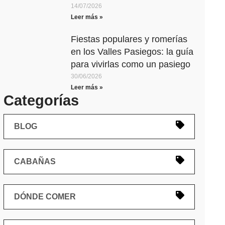
14/07/2026
Leer más »
Fiestas populares y romerías
en los Valles Pasiegos: la guía
para vivirlas como un pasiego
30/06/2026
Leer más »
Categorías
BLOG
CABAÑAS
DÓNDE COMER