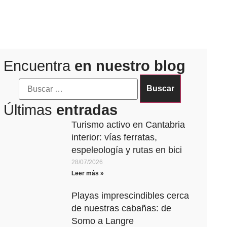
Encuentra
en nuestro blog
Últimas
entradas
Turismo activo en Cantabria
interior: vías ferratas,
espeleología y rutas en bici
28/07/2026
Leer más »
Playas imprescindibles cerca
de nuestras cabañas: de
Somo a Langre