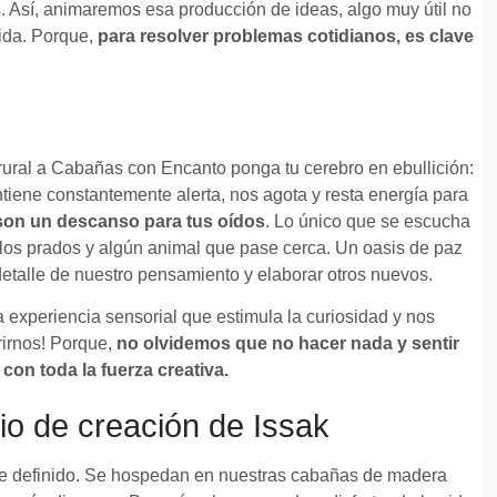
s. Así, animaremos esa producción de ideas, algo muy útil no
vida. Porque,
para resolver problemas cotidianos, es clave
ural a Cabañas con Encanto ponga tu cerebro en ebullición:
ntiene constantemente alerta, nos agota y resta energía para
son un descanso para tus oídos
. Lo único que se escucha
e los prados y algún animal que pase cerca. Un oasis de paz
etalle de nuestro pensamiento y elaborar otros nuevos.
experiencia sensorial que estimula la curiosidad y nos
rirnos! Porque,
no olvidemos que no hacer nada y sentir
on toda la fuerza creativa.
o de creación de Issak
te definido. Se hospedan en nuestras cabañas de madera