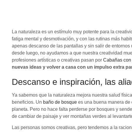
La naturaleza es un estímulo muy potente para la creativ
fatiga mental y desmotivación, y con las rutinas más habitu
apenas descanso de las pantallas y sin salir de entornos
desde luego, no ayudamos a que nuestra creatividad mue
profesiones artísticas o creativas pasan por
Cabañas con
nuevas ideas y volver a casa con un impulso extra para
Descanso e inspiración, las ali
Ya sabemos que la naturaleza mejora nuestra salud física 
beneficios. Un
baño de bosque
es una buena manera de dis
planeta. Pero no hace falta perderse por bosques y se
de cambiar de paisaje y ver montañas verdes al levantart
Las personas somos creativas, pero tendemos a la raciona