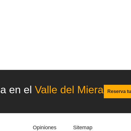
ca en el
Valle del Miera
Reserva t
Opiniones
Sitemap