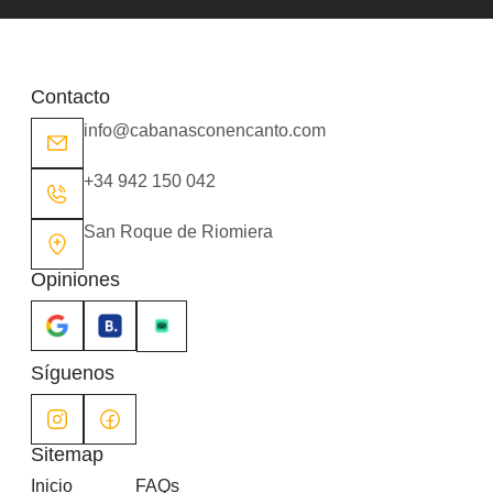
Contacto
info@cabanasconencanto.com
+34 942 150 042
San Roque de Riomiera
Opiniones
Síguenos
Sitemap
Inicio
FAQs