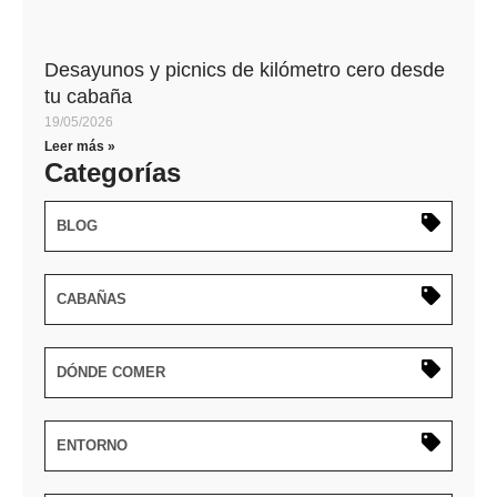
Desayunos y picnics de kilómetro cero desde
tu cabaña
19/05/2026
Leer más »
Categorías
BLOG
CABAÑAS
DÓNDE COMER
ENTORNO