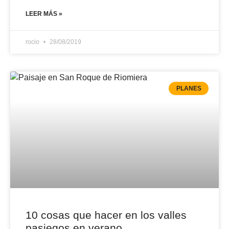
LEER MÁS »
rocio
28/08/2019
PLANES
10 cosas que hacer en los valles
pasiegos en verano