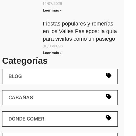
14/07/2026
Leer más »
Fiestas populares y romerías
en los Valles Pasiegos: la guía
para vivirlas como un pasiego
30/06/2026
Leer más »
Categorías
BLOG
CABAÑAS
DÓNDE COMER