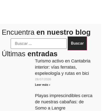
Encuentra
en nuestro blog
Últimas
entradas
Turismo activo en Cantabria
interior: vías ferratas,
espeleología y rutas en bici
28/07/2026
Leer más »
Playas imprescindibles cerca
de nuestras cabañas: de
Somo a Langre