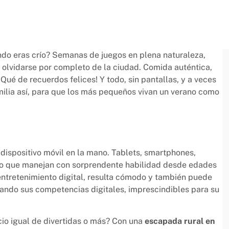
ndo eras crío? Semanas de juegos en plena naturaleza,
 olvidarse por completo de la ciudad. Comida auténtica,
Qué de recuerdos felices! Y todo, sin pantallas, y a veces
amilia así, para que los más pequeños vivan un verano como
dispositivo móvil en la mano. Tablets, smartphones,
rso que manejan con sorprendente habilidad desde edades
entretenimiento digital, resulta cómodo y también puede
lando sus competencias digitales, imprescindibles para su
cio igual de divertidas o más? Con una
escapada rural en