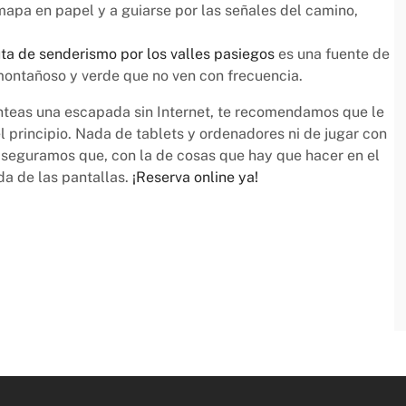
mapa en papel y a guiarse por las señales del camino,
uta de senderismo por los valles pasiegos
es una fuente de
 montañoso y verde que no ven con frecuencia.
anteas una escapada sin Internet, te recomendamos que le
principio. Nada de tablets y ordenadores ni de jugar con
 aseguramos que, con la de cosas que hay que hacer en el
a de las pantallas.
¡Reserva online ya!