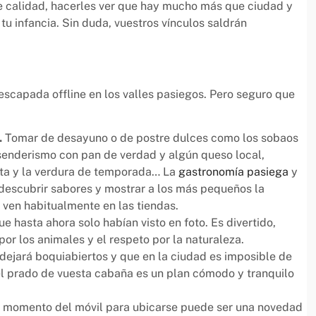
e calidad, hacerles ver que hay mucho más que ciudad y
tu infancia. Sin duda, vuestros vínculos saldrán
escapada offline en los valles pasiegos. Pero seguro que
.
Tomar de desayuno o de postre dulces como los sobaos
 senderismo con pan de verdad y algún queso local,
ruta y la verdura de temporada… La
gastronomía pasiega
y
descubrir sabores y mostrar a los más pequeños la
 ven habitualmente en las tiendas.
e hasta ahora solo habían visto en foto. Es divertido,
or los animales y el respeto por la naturaleza.
 dejará boquiabiertos y que en la ciudad es imposible de
 el prado de vuesta cabaña es un plan cómodo y tranquilo
n momento del móvil para ubicarse puede ser una novedad