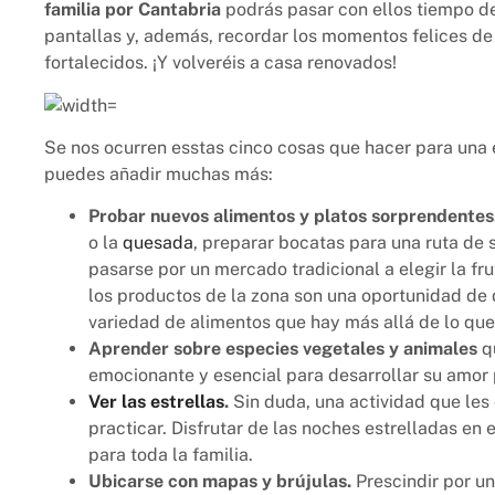
familia por Cantabria
podrás pasar con ellos tiempo d
pantallas y, además, recordar los momentos felices de 
fortalecidos. ¡Y volveréis a casa renovados!
Se nos ocurren esstas cinco cosas que hacer para una 
puedes añadir muchas más:
Probar nuevos alimentos y platos sorprendentes
o la
quesada
, preparar bocatas para una ruta de
pasarse por un mercado tradicional a elegir la f
los productos de la zona son una oportunidad de 
variedad de alimentos que hay más allá de lo que
Aprender sobre especies vegetales y animales
qu
emocionante y esencial para desarrollar su amor p
Ver las estrellas
.
Sin duda, una actividad que les
practicar. Disfrutar de las noches estrelladas en
para toda la familia.
Ubicarse con mapas y brújulas.
Prescindir por u