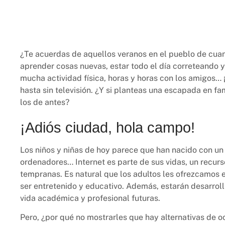
¿Te acuerdas de aquellos veranos en el pueblo de cua
aprender cosas nuevas, estar todo el día correteando y
mucha actividad física, horas y horas con los amigos… ¡
hasta sin televisión. ¿Y si planteas una escapada en f
los de antes?
¡Adiós ciudad, hola campo!
Los niños y niñas de hoy parece que han nacido con un 
ordenadores… Internet es parte de sus vidas, un recu
tempranas. Es natural que los adultos les ofrezcamos 
ser entretenido y educativo. Además, estarán desarrol
vida académica y profesional futuras.
Pero, ¿por qué no mostrarles que hay alternativas de o